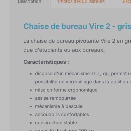
Description
Photos des utilisateurs
Disc
Chaise de bureau Vire 2 - gri
La chaise de bureau pivotante Vire 2 en g
que d'étudiants ou aux bureaux.
Caractéristiques
:
dispose d'un mécanisme TILT, qui permet un 
possibilité de verrouillage dans la position
mise en forme ergonomique
assise rembourrée
mécanisme à bascule
accoudoirs confortables
construction stable
capacité de charge 100 kg