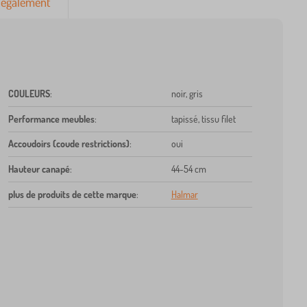
également
COULEURS
:
noir, gris
Performance meubles
:
tapissé, tissu filet
Accoudoirs (coude restrictions)
:
oui
Hauteur canapé
:
44-54 cm
plus de produits de cette marque
:
Halmar