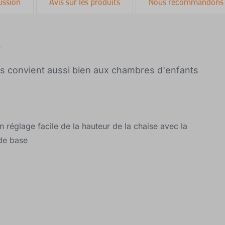
ussion
Avis sur les produits
Nous recommandons 
s
ris convient aussi bien aux chambres d'enfants
réglage facile de la hauteur de la chaise avec la
 de base