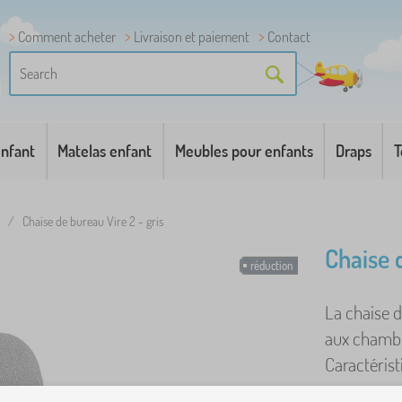
Comment acheter
Livraison et paiement
Contact
enfant
Matelas enfant
Meubles pour enfants
Draps
T
/
Chaise de bureau Vire 2 - gris
Chaise 
réduction
La chaise d
aux chambr
Caractérist