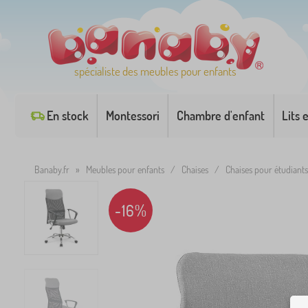
spécialiste des meubles pour enfants
En stock
Montessori
Chambre d'enfant
Lits 
Banaby.fr
»
Meubles pour enfants
/
Chaises
/
Chaises pour étudiants
-16%