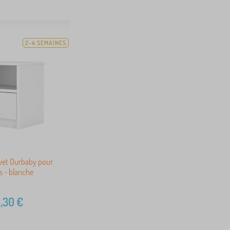
2-4 SEMAINES
vet Ourbaby pour
s - blanche
,30
€