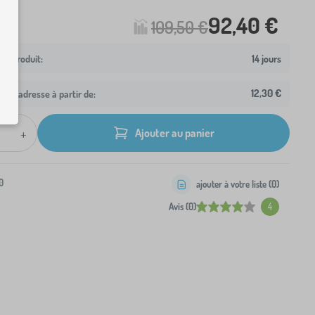
92,40 €
109,50 €
14 jours
12,30 €
otre adresse à partir de:
+
Ajouter au panier
0
ajouter à votre liste (
0
)
Avis (0)
4