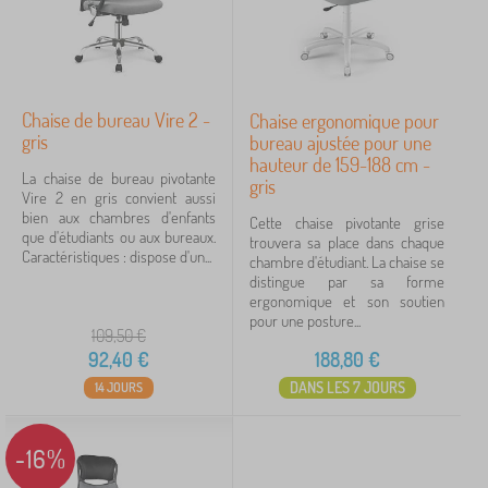
Chaise de bureau Vire 2 -
Chaise ergonomique pour
gris
bureau ajustée pour une
hauteur de 159-188 cm -
La chaise de bureau pivotante
gris
Vire 2 en gris convient aussi
bien aux chambres d'enfants
Cette chaise pivotante grise
que d'étudiants ou aux bureaux.
trouvera sa place dans chaque
Caractéristiques : dispose d'un...
chambre d'étudiant. La chaise se
distingue par sa forme
ergonomique et son soutien
pour une posture...
109,50
€
92,40
€
188,80
€
DANS LES 7 JOURS
14 JOURS
-16%