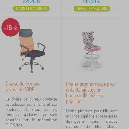
221,20
€
195,50
€
DANS LES 7 JOURS
DANS LES 7 JOURS
-16%
Chaise de bureau
Chaise ergonomique pour
pivotante VIRE
enfants ajustée en
hauteur 119-142 cm -
La chaise de bureau pivotante
papillons
est adaptée aux enfants et aux
étudiants. Elle ravira par ses
Chaise pivotante pour fille avec
fonctions parfaites, qui sont
motif de papillons et base qui se
assurées par le mécanisme
distinguera dans chaque
TILT. Grâce...
chambre de fille. Chaise