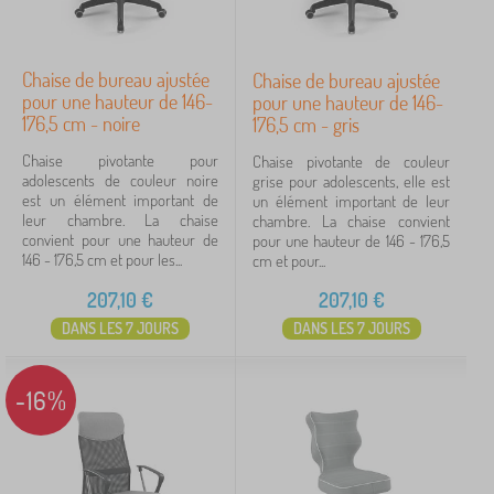
Chaise de bureau ajustée
Chaise de bureau ajustée
pour une hauteur de 146-
pour une hauteur de 146-
176,5 cm - noire
176,5 cm - gris
Chaise pivotante pour
Chaise pivotante de couleur
adolescents de couleur noire
grise pour adolescents, elle est
est un élément important de
un élément important de leur
leur chambre. La chaise
chambre. La chaise convient
convient pour une hauteur de
pour une hauteur de 146 - 176,5
146 - 176,5 cm et pour les...
cm et pour...
207,10
€
207,10
€
DANS LES 7 JOURS
DANS LES 7 JOURS
-16%