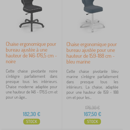
Chaise ergonomique pour
Chaise ergonomique pour
bureau ajustée à une
bureau ajustée pour une
hauteur de 146-176,5 cm -
hauteur de 159-188 cm -
noire
bleu marine
Cette chaise pivotante noire
Cette chaise pivotante bleu
s'intègre parfaitement dans
marine s'intègre parfaitement
presque tous les intérieurs.
dans presque tous les
Chaise moderne adaptée pour
intérieurs. La chaise, adaptée
une hauteur de 146 - 176,5 cm et
pour une hauteur de 159 - 188
pour un âge...
cm et pour les...
176,30
€
182,30
€
167,50
€
STOCK
STOCK