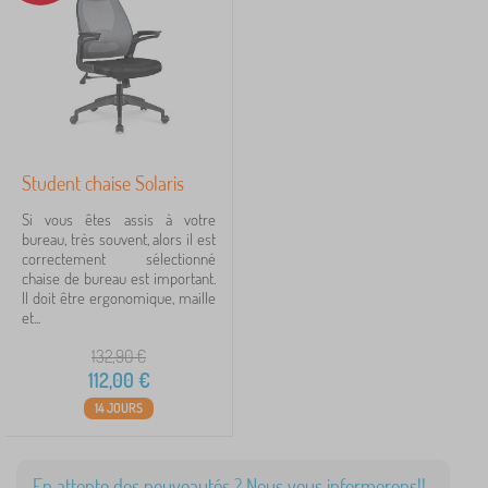
Student chaise Solaris
Si vous êtes assis à votre
bureau, très souvent, alors il est
correctement sélectionné
chaise de bureau est important.
Il doit être ergonomique, maille
et...
132,90
€
112,00
€
14 JOURS
En attente des nouveautés ? Nous vous informerons!!