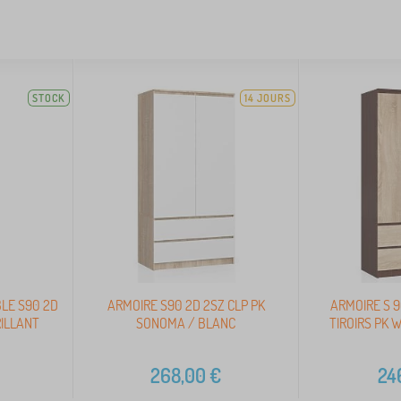
STOCK
14 JOURS
LE S90 2D
ARMOIRE S90 2D 2SZ CLP PK
ARMOIRE S 9
RILLANT
SONOMA / BLANC
TIROIRS PK
268,00
€
24