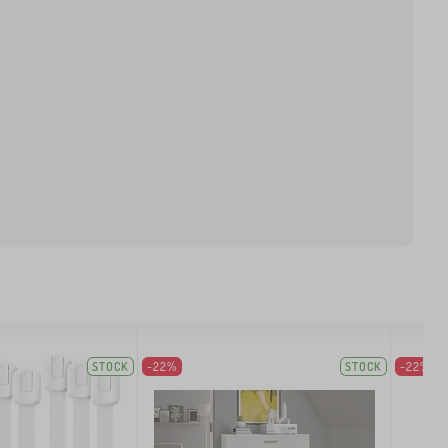
STOCK
-22%
STOCK
-22%