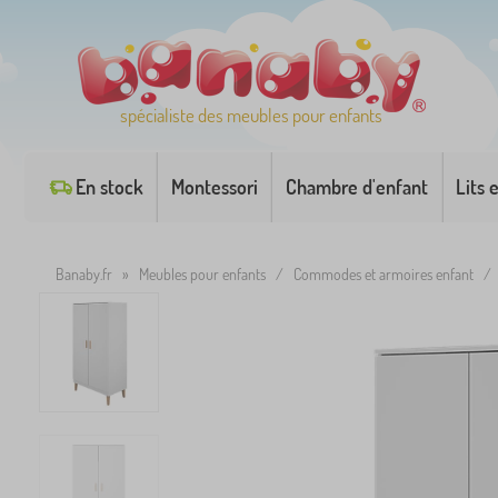
spécialiste des meubles pour enfants
En stock
Montessori
Chambre d'enfant
Lits 
Banaby.fr
»
Meubles pour enfants
/
Commodes et armoires enfant
/