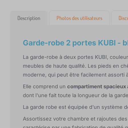
Description
Photos des utilisateurs
Disc
Garde-robe 2 portes KUBI - 
La garde-robe à deux portes KUBI, couleur
meubles de haute qualité. Les pieds en ch
moderne, qui peut être facilement assorti à
Elle comprend un
compartiment spacieux a
dont l'une fait toute la longueur de la gard
La garde robe est équipée d'un système de
Assortissez votre chambre et rajoutes des 
caractérise par une fabrication de qualité ga