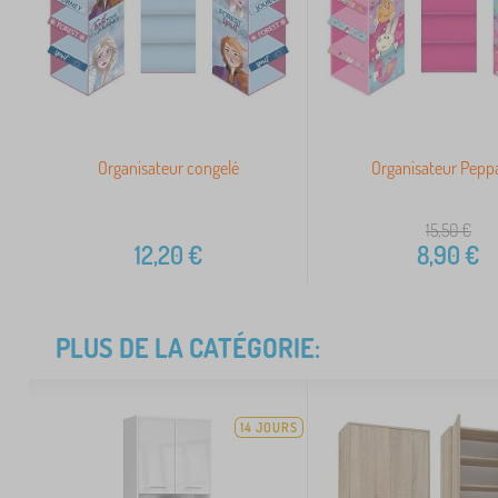
Organisateur congelé
Organisateur Peppa
15,50
€
12,20
€
8,90
€
PLUS DE LA CATÉGORIE:
14 JOURS