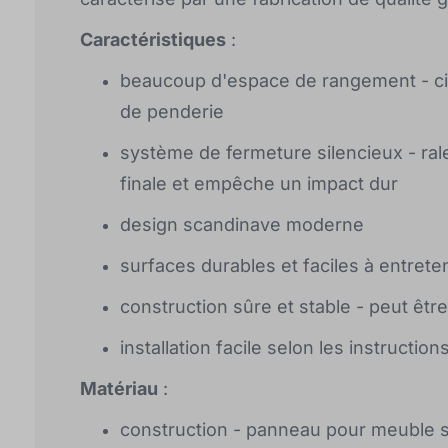
Caractéristiques
:
beaucoup d'espace de rangement - ci
de penderie
système de fermeture silencieux - ral
finale et empêche un impact dur
design scandinave moderne
surfaces durables et faciles à entreten
construction sûre et stable - peut être
installation facile selon les instruction
Matériau
:
construction - panneau pour meuble st