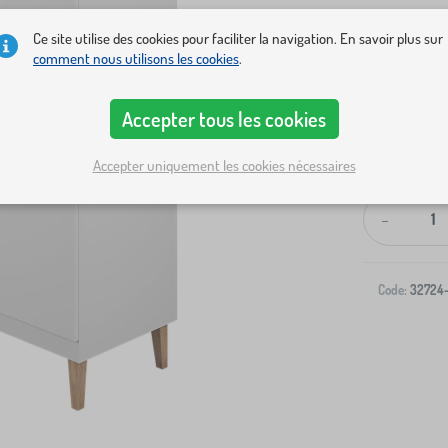
Ce site utilise des cookies pour faciliter la navigation. En savoir plus sur
comment nous utilisons les cookies
.
Accepter tous les cookies
Livraison à v
Accepter uniquement les cookies nécessaires
-
Code:
32724