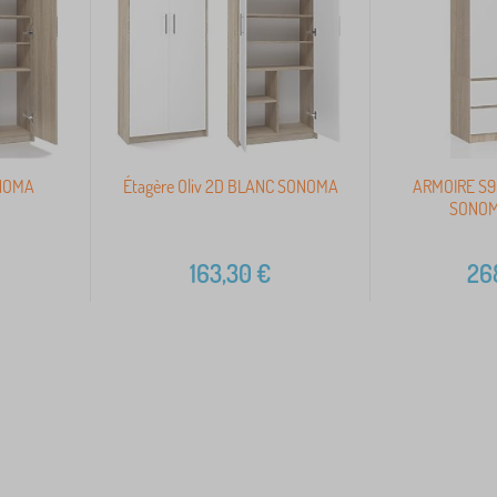
ONOMA
Étagère Oliv 2D BLANC SONOMA
ARMOIRE S9
SONOM
163,30
€
26