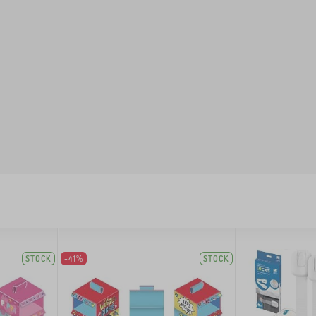
STOCK
-41%
STOCK