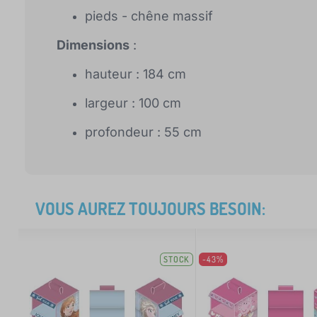
pieds - chêne massif
Dimensions
:
hauteur : 184 cm
largeur : 100 cm
profondeur : 55 cm
VOUS AUREZ TOUJOURS BESOIN:
STOCK
-43%