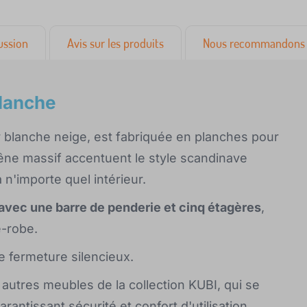
ussion
Avis sur les produits
Nous recommandons 
blanche
 blanche neige, est fabriquée en planches pour
êne massif accentuent le style scandinave
 n'importe quel intérieur.
vec une barre de penderie et cinq étagères
,
e-robe.
 fermeture silencieux.
autres meubles de la collection KUBI, qui se
rantissant sécurité et confort d'utilisation.