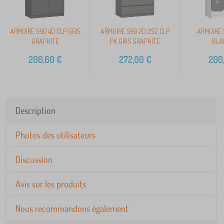
>
ARMOIRE S90 4D CLP GRIS
ARMOIRE S90 2D 2SZ CLP
ARMOIRE 
GRAPHITE
PK GRIS GRAPHITE
BLA
200,60
€
272,00
€
200
Description
Photos des utilisateurs
Discussion
Avis sur les produits
Nous recommandons également