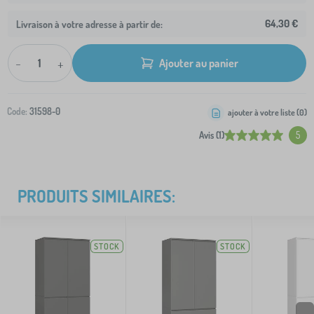
64,30 €
Livraison à votre adresse à partir de:
-
+
Ajouter au panier
Code:
31598-0
ajouter à votre liste (
0
)
Avis (1)
5
PRODUITS SIMILAIRES:
STOCK
STOCK