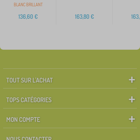
BLANC BRILLANT
136,60
€
163,80
€
163
TOUT SUR L'ACHAT
TOPS CATÉGORIES
MON COMPTE
NOUS CONTACTER