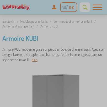
0 €
Banaby.fr
»
Meubles pour enfants
/
Commodes et armoires enfant
/
Armoires dressing enfant
/
Armoire KUBI
Armoire KUBI
Armoire KUBI moderne grise sur pieds en bois de chêne massif. Avec son
design, l'armoire s'adapte aux chambres d'enfants aménagées dans un
style scandinave. Il ..
plus