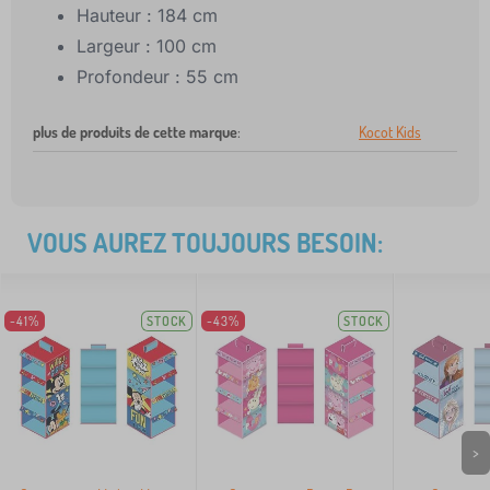
Hauteur : 184 cm
Largeur : 100 cm
Profondeur : 55 cm
plus de produits de cette marque
:
Kocot Kids
VOUS AUREZ TOUJOURS BESOIN:
-41%
STOCK
-43%
STOCK
>