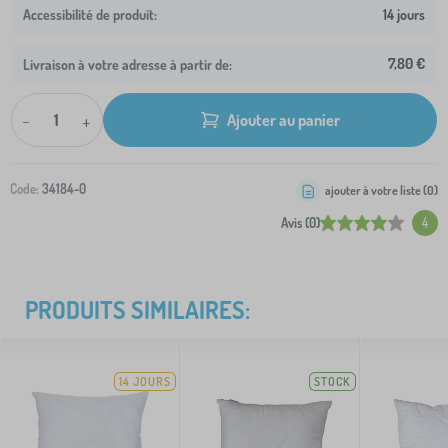
14 jours
7,80 €
Livraison à votre adresse à partir de:
-
+
Ajouter au panier
Code:
34184-0
ajouter à votre liste (
0
)
Avis (0)
4
PRODUITS SIMILAIRES:
14 JOURS
STOCK