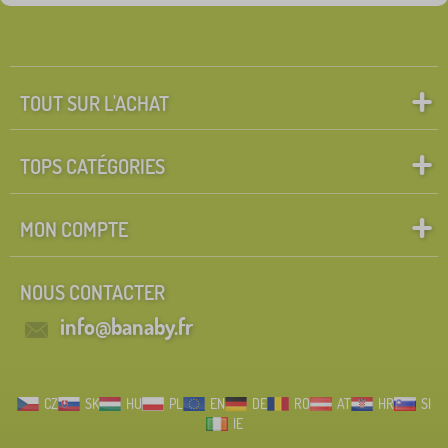
TOUT SUR L'ACHAT
TOPS CATÉGORIES
MON COMPTE
NOUS CONTACTER
info@banaby.fr
CZ
SK
HU
PL
EN
DE
RO
AT
HR
SI
IE