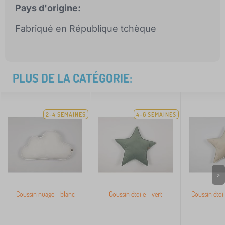
Pays d'origine:
Fabriqué en République tchèque
PLUS DE LA CATÉGORIE:
2-4 SEMAINES
4-6 SEMAINES
>
Coussin nuage - blanc
Coussin étoile - vert
Coussin étoil