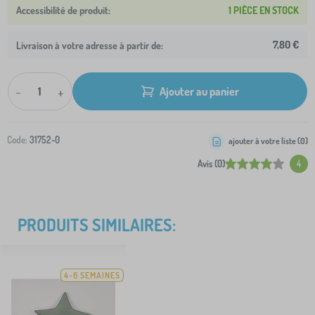
1 PIÈCE EN STOCK
7,80 €
Livraison à votre adresse à partir de:
-
+
Ajouter au panier
Code:
31752-0
ajouter à votre liste (
0
)
Avis (0)
4
PRODUITS SIMILAIRES:
4-6 SEMAINES