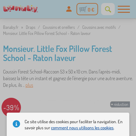
0 €
Banaby.fr
»
Draps
/
Coussins et oreillers
/
Coussins avec motifs
/
Monsieur. Little Fox Pillow Forest School - Raton laveur
Monsieur. Little Fox Pillow Forest
School - Raton laveur
Coussin Forest School-Raccoon 53 x 50 x 10 cm. Dans l'après-midi,
baissez la tête un instant et gagnez de l'énergie pour une autre aventure.
De plus, ils ..
plus
réduction
-39%
Ce site utilise des cookies pour faciliter la navigation. En
savoir plus sur
comment nous utilisons les cookies
.