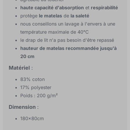
haute capacité d'absorption
et
respirabilité
protège
le matelas
de
la saleté
nous conseillons un lavage à l'envers à une
température maximale de 40°C
le drap de lit n'a pas besoin d'être repassé
hauteur de matelas recommandée jusqu'à
20 cm
Matériel
:
83% coton
17% polyester
Poids : 200 g/m²
Dimension
:
180x80cm