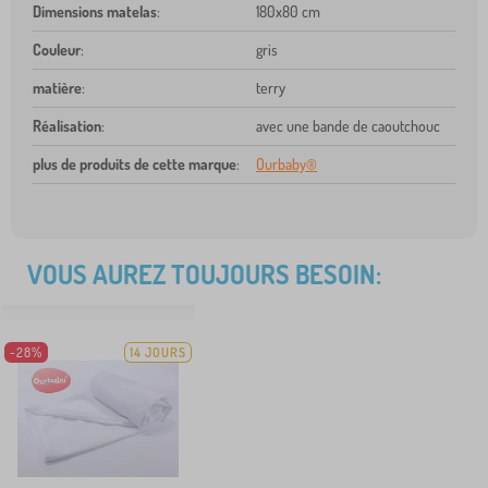
Dimensions matelas
:
180x80 cm
Couleur
:
gris
matière
:
terry
Réalisation
:
avec une bande de caoutchouc
plus de produits de cette marque
:
Ourbaby®
VOUS AUREZ TOUJOURS BESOIN:
-28%
14 JOURS