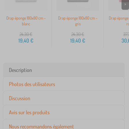
>
Drap éponge 180x80 cm -
Drap éponge 180x80 cm -
Drap éponge
blanc
gris
r
24,30
€
24,30
€
37,
19,40
€
19,40
€
30,
Description
Photos des utilisateurs
Discussion
Avis sur les produits
Nous recommandons également