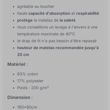
agréable au toucher
haute
capacité d'absorption
et
respirabilité
protège
le matelas de
la saleté
nous conseillons un lavage à l'envers à une
température maximale de 40°C
le drap de lit n'a pas besoin d'être repassé
hauteur de matelas recommandée jusqu'à
20 cm
Matériel
:
83% coton
17% polyester
Poids : 200 g/m²
Dimension
:
180x80cm