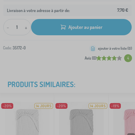
7,70 €
Livraison à votre adresse à partir de:
-
+
Ajouter au panier
Code:
35172-0
ajouter à votre liste (
0
)
Avis (0)
4
PRODUITS SIMILAIRES:
-20%
14 JOURS
-20%
14 JOURS
-19%