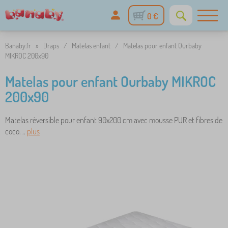
0 €
Banaby.fr
»
Draps
/
Matelas enfant
/
Matelas pour enfant Ourbaby
MIKROC 200x90
Matelas pour enfant Ourbaby MIKROC
200x90
Matelas réversible pour enfant 90x200 cm avec mousse PUR et fibres de
coco. ..
plus