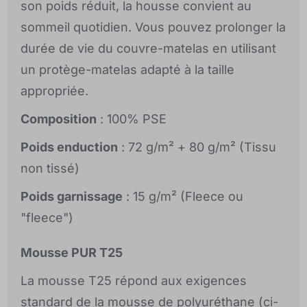
son poids réduit, la housse convient au
sommeil quotidien. Vous pouvez prolonger la
durée de vie du couvre-matelas en utilisant
un protège-matelas adapté à la taille
appropriée.
Composition
: 100% PSE
Poids enduction
: 72 g/m² + 80 g/m² (Tissu
non tissé)
Poids garnissage
: 15 g/m² (Fleece ou
"fleece")
Mousse PUR T25
La mousse T25 répond aux exigences
standard de la mousse de polyuréthane (ci-