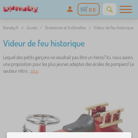
0 €
Banaby.fr
»
Jouets
/
Dresiennes et trottinettes
/
Videur de feu historique
Videur de feu historique
Lequel des petits garçons ne voudrait pas être un héros? Ici, nous avons
une proposition pour les plus jeunes adeptes des écoles de pompiers! Le
sauteur rétro ..
plus