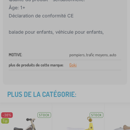
Âge: 1+
Déclaration de conformité CE
balade pour enfants, véhicule pour enfants,
MOTIVE
:
pompiers, trafic moyens, auto
plus de produits de cette marque
:
Goki
PLUS DE LA CATÉGORIE:
-36%
STOCK
STOCK
Tip