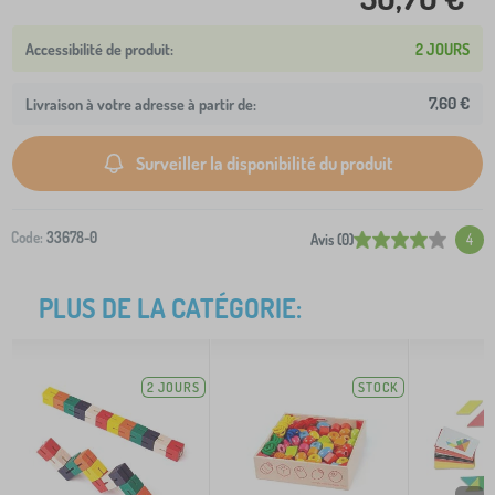
2 JOURS
7,60 €
Livraison à votre adresse à partir de:
Surveiller la disponibilité du produit
Code:
33678-0
Avis (0)
4
PLUS DE LA CATÉGORIE:
2 JOURS
STOCK