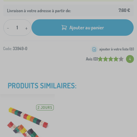
7,60 €
Livraison à votre adresse à partir de:
-
+
Ajouter au panier
Code:
33949-0
ajouter à votre liste (
0
)
Avis (0)
4
PRODUITS SIMILAIRES:
2 JOURS