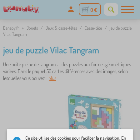
0 €
Banaby.fr
»
Jouets
/
Jeux & casse-têtes
/
Casse-tête
/
jeu de puzzle
Vilac Tangram
jeu de puzzle Vilac Tangram
Une boîte pleine de tangrams – des puzzles aux formes géométriques
variées. Dans le paquet 50 cartes différentes avec des images, selon
lesquelles vous pouvez ..
plus
Ce site utilise des cookies pour faciliter la navigation. En