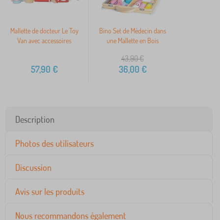
Mallette de docteur Le Toy
Bino Set de Médecin dans
Van avec accessoires
une Mallette en Bois
43,90
€
57,90
€
36,00
€
Description
Photos des utilisateurs
Discussion
Avis sur les produits
Nous recommandons également