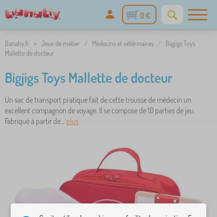
0 €
Banaby.fr
»
Jeux de métier
/
Médecins et vétérinaires
/
Bigjigs Toys
Mallette de docteur
Bigjigs Toys Mallette de docteur
Un sac de transport pratique fait de cette trousse de médecin un
excellent compagnon de voyage. Il se compose de 10 parties de jeu.
Fabriqué à partir de ..
plus