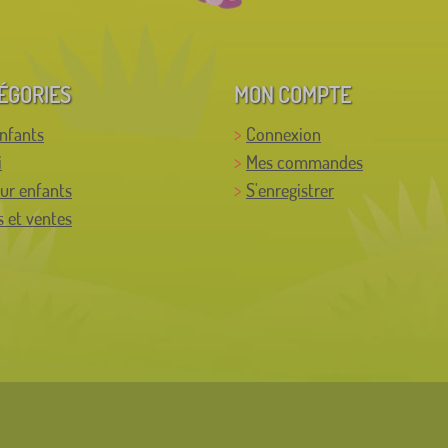
ÉGORIES
MON COMPTE
enfants
Connexion
i
Mes commandes
ur enfants
S'enregistrer
 et ventes