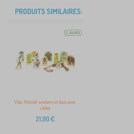
PRODUITS SIMILAIRES:
2 JOURS
Vilac Pistolet western en bois avec
cibles
21,90
€