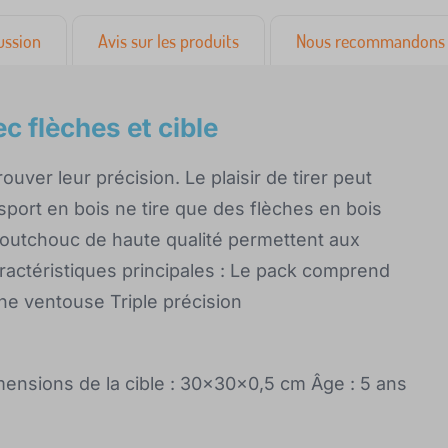
ussion
Avis sur les produits
Nous recommandons 
c flèches et cible
uver leur précision. Le plaisir de tirer peut
e sport en bois ne tire que des flèches en bois
outchouc de haute qualité permettent aux
aractéristiques principales : Le pack comprend
une ventouse Triple précision
mensions de la cible : 30x30x0,5 cm Âge : 5 ans