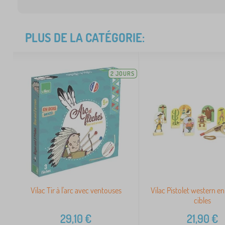
PLUS DE LA CATÉGORIE:
2 JOURS
Vilac Tir à l'arc avec ventouses
Vilac Pistolet western en
cibles
29,10
€
21,90
€