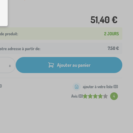
51,40 €
2 JOURS
7,50 €
otre adresse à partir de:
+
Ajouter au panier
0
ajouter à votre liste (
0
)
Avis (0)
4