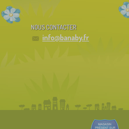
NOUS CONTACTER
info@banaby.fr