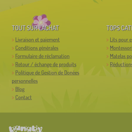
TOUT SUR L'ACHAT
TOPS CAT
Livraison et paiement
Lits pour 
Conditions générales
Montessor
Formulaire de réclamation
Matelas po
Retour / échange de produits
Réductions
Politique de Gestion de Donées
personnelles
Blog
Contact