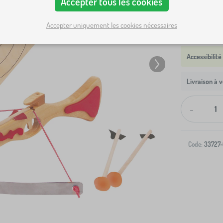
Accepter tous les cookies
Accepter uniquement les cookies nécessaires
Livraison à v
-
Code:
33727-