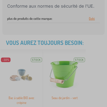
Conforme aux normes de sécurité de l'UE.
plus de produits de cette marque
:
Goki
VOUS AUREZ TOUJOURS BESOIN:
-30%
STOCK
STOCK
Bac à sable BIO avec
Seau de jardin - vert
crépine