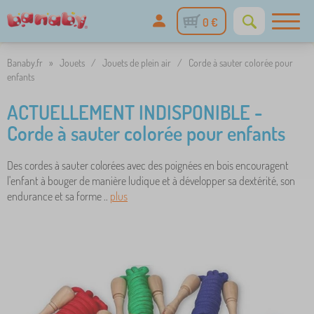
0 €
Banaby.fr
»
Jouets
/
Jouets de plein air
/
Corde à sauter colorée pour
enfants
ACTUELLEMENT INDISPONIBLE -
Corde à sauter colorée pour enfants
Des cordes à sauter colorées avec des poignées en bois encouragent
l'enfant à bouger de manière ludique et à développer sa dextérité, son
endurance et sa forme ..
plus