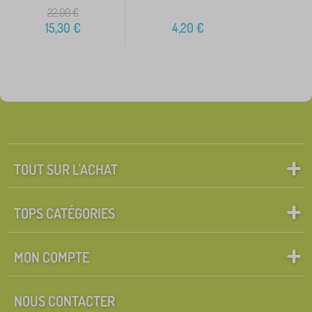
22,00
€
15,30
€
4,20
€
TOUT SUR L'ACHAT
TOPS CATÉGORIES
MON COMPTE
NOUS CONTACTER