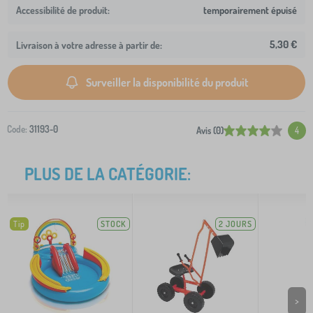
temporairement épuisé
5,30 €
Livraison à votre adresse à partir de:
Surveiller la disponibilité du produit
Code:
31193-0
Avis (0)
4
PLUS DE LA CATÉGORIE:
Tip
STOCK
2 JOURS
>