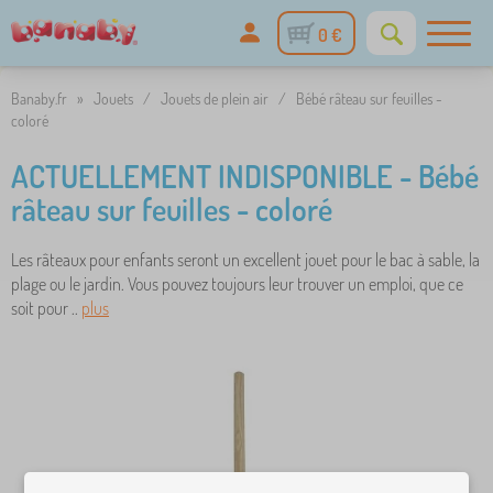
0 €
Banaby.fr
»
Jouets
/
Jouets de plein air
/
Bébé râteau sur feuilles -
coloré
ACTUELLEMENT INDISPONIBLE - Bébé
râteau sur feuilles - coloré
Les râteaux pour enfants seront un excellent jouet pour le bac à sable, la
plage ou le jardin. Vous pouvez toujours leur trouver un emploi, que ce
soit pour ..
plus