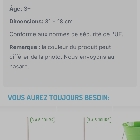
Âge:
3+
Dimensions:
81 x 18 cm
Conforme aux normes de sécurité de l'UE.
Remarque
: la couleur du produit peut
différer de la photo. Nous envoyons au
hasard.
VOUS AUREZ TOUJOURS BESOIN:
3 À 5 JOURS
3 À 5 JOURS