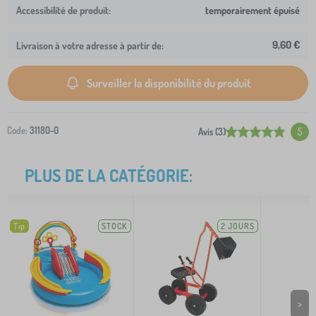
temporairement épuisé
9,60 €
Livraison à votre adresse à partir de:
Surveiller la disponibilité du produit
Code:
31180-0
Avis (3)
5
PLUS DE LA CATÉGORIE:
Tip
STOCK
2 JOURS
>