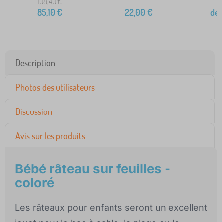
108,40
€
85,10
€
22,00
€
de
Description
Photos des utilisateurs
Discussion
Avis sur les produits
Bébé râteau sur feuilles -
coloré
Les râteaux pour enfants seront un excellent