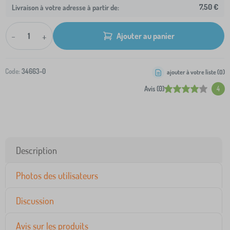
7,50 €
Livraison à votre adresse à partir de:
-
+
Ajouter au panier
Code:
34663-0
ajouter à votre liste (
0
)
Avis (0)
4
Description
Photos des utilisateurs
Discussion
Avis sur les produits