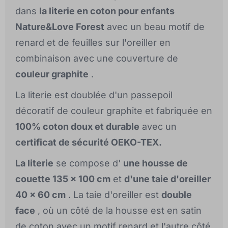
dans
la literie en coton pour enfants
Nature&Love Forest
avec un beau motif de
renard et de feuilles sur l'oreiller en
combinaison avec une couverture de
couleur graphite
.
La literie est doublée d'un passepoil
décoratif de couleur graphite et fabriquée en
100% coton doux et durable
avec un
certificat de sécurité OEKO-TEX.
La literie
se compose d'
une housse de
couette 135 x 100 cm
et
d'une taie d'oreiller
40 x 60 cm
. La taie d'oreiller est
double
face
, où un côté de la housse est en satin
de coton avec un motif renard et l'autre côté