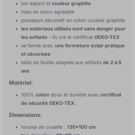
bel aspect et
couleur graphite
tissu en coton agréable
passepoil décoratif en coton couleur graphite
les matériaux utilisés sont sans danger pour
les enfants
- ils ont le certificat
OEKO-TEX
se ferme avec
une fermeture éclair pratique
et sécurisée
taille de feuille adaptée aux enfants
de 2 à 5
ans
Matériel:
100%
coton
doux et durable avec
certificat
de sécurité OEKO-TEX.
Dimensions:
housse de couette :
135x100 cm