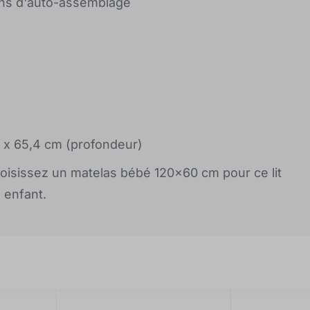
ions d'auto-assemblage
) x 65,4 cm (profondeur)
choisissez un matelas bébé 120x60 cm pour ce lit
 enfant.