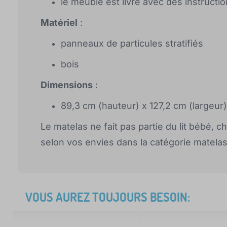
le meuble est livré avec des instruct
Matériel
:
panneaux de particules stratifiés
bois
Dimensions
:
89,3 cm (hauteur) x 127,2 cm (largeur
Le matelas ne fait pas partie du lit bébé, 
selon vos envies dans la catégorie matelas
VOUS AUREZ TOUJOURS BESOIN: