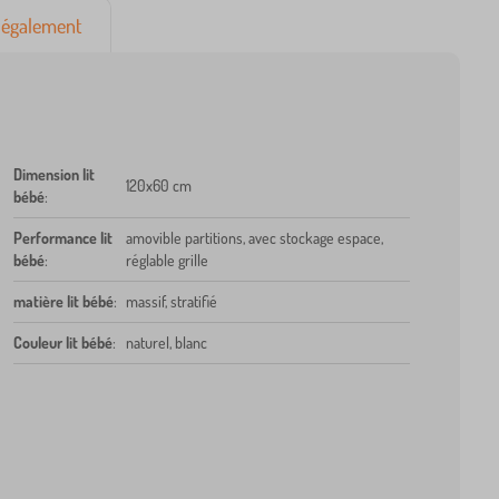
également
Dimension lit
120x60 cm
bébé
:
Performance lit
amovible partitions, avec stockage espace,
bébé
:
réglable grille
matière lit bébé
:
massif, stratifié
Couleur lit bébé
:
naturel, blanc