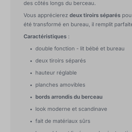
des côtés longs du berceau.
Vous apprécierez
deux tiroirs séparés
pour
été transformé en bureau, il remplit parfa
Caractéristiques
:
double fonction - lit bébé et bureau
deux tiroirs séparés
hauteur réglable
planches amovibles
bords arrondis du berceau
look moderne et scandinave
fait de matériaux sûrs