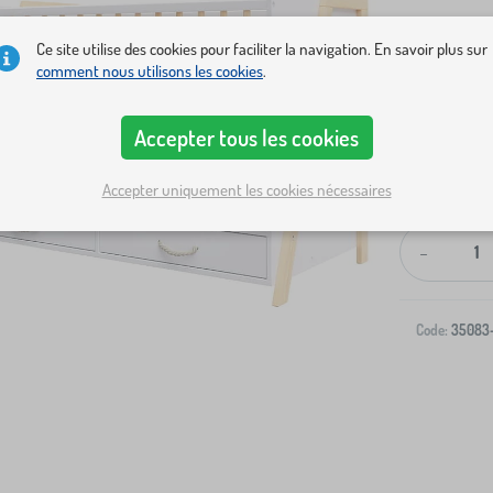
Ce site utilise des cookies pour faciliter la navigation. En savoir plus sur
comment nous utilisons les cookies
.
Accepter tous les cookies
Livraison à v
Accepter uniquement les cookies nécessaires
-
Code:
35083