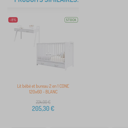
-8%
STOCK
Lit bébé et bureau 2 en 1 CONE
120x60 - BLANC
224,00
€
205,30
€