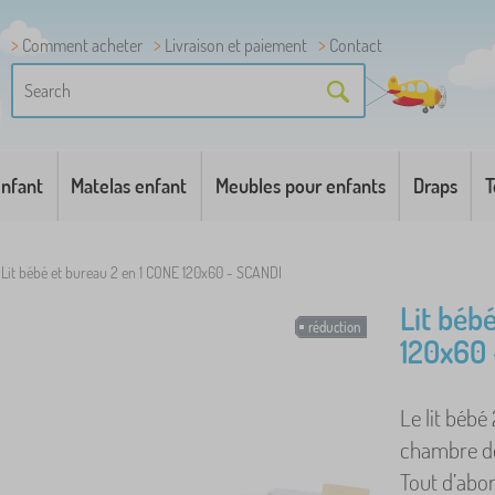
Comment acheter
Livraison et paiement
Contact
enfant
Matelas enfant
Meubles pour enfants
Draps
T
Lit bébé et bureau 2 en 1 CONE 120x60 - SCANDI
Lit béb
réduction
120x60
Le lit bébé
chambre de
Tout d’abor