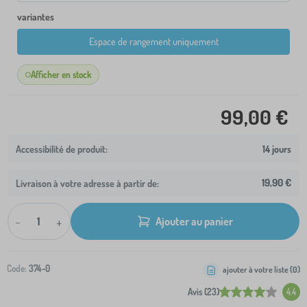
variantes
Espace de rangement uniquement
Afficher en stock
99,00 €
14 jours
19,90 €
Livraison à votre adresse à partir de:
-
+
Ajouter au panier
Code:
374-0
ajouter à votre liste (
0
)
Avis (23)
4.4