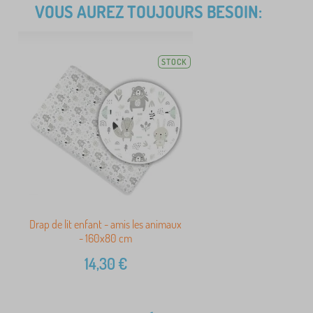
VOUS AUREZ TOUJOURS BESOIN:
STOCK
Drap de lit enfant - amis les animaux
- 160x80 cm
14,30
€