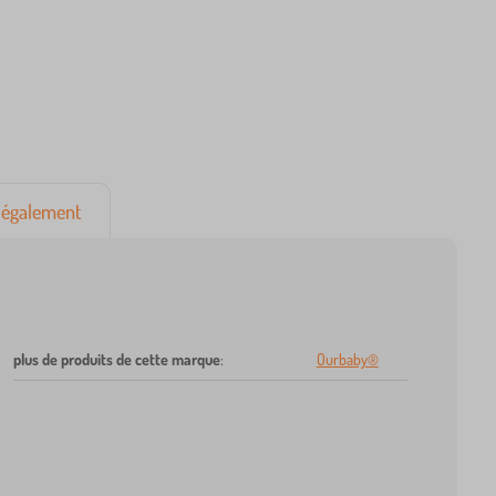
également
plus de produits de cette marque
:
Ourbaby®