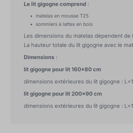
Le lit gigogne comprend
:
matelas en mousse T25
sommiers à lattes en bois
Les dimensions du matelas dépendent de l
La hauteur totale du lit gigogne avec le ma
Dimensions
:
lit gigogne
pour lit
160x80 cm
dimensions extérieures du lit gigogne : L
lit gigogne
pour lit
200x90 cm
dimensions extérieures du lit gigogne : L