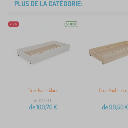
PLUS DE LA CATÉGORIE:
-12%
STOCK
Tiroir Paul - blanc
Tiroir Paul - natu
de 114,90
€
de
100,70
€
de
99,50