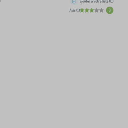
0
ajouter à votre liste (
0
)
Avis (1)
3