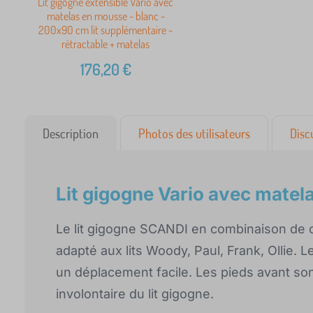
Lit gigogne extensible Vario avec
matelas en mousse - blanc -
200x90 cm lit supplémentaire -
rétractable + matelas
176,20
€
Description
Photos des utilisateurs
Disc
Lit gigogne Vario avec mate
Le lit gigogne SCANDI en combinaison de c
adapté aux lits Woody, Paul, Frank, Ollie. 
un déplacement facile. Les pieds avant so
involontaire du lit gigogne.