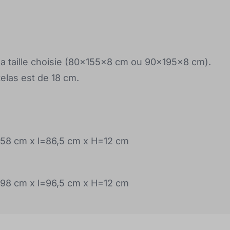
a taille choisie (80x155x8 cm ou 90x195x8 cm).
telas est de 18 cm.
=158 cm x l=86,5 cm x H=12 cm
=198 cm x l=96,5 cm x H=12 cm