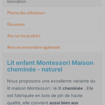
Description
Photos des utilisateurs
Discussion
Avis sur les produits
Nous recommandons également
Lit enfant Montessori Maison
cheminée - naturel
Nous proposons une excellente variante du
lit maison Montessori : le lit
cheminée
. Elle
est fabriquée en bois de pin de haute
qualité, elle convient
aussi bien aux