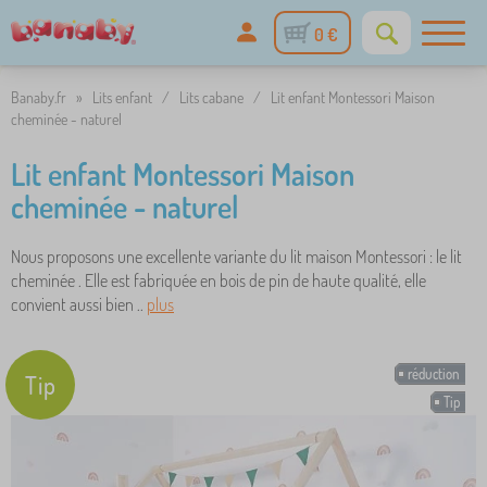
0 €
Banaby.fr
»
Lits enfant
/
Lits cabane
/
Lit enfant Montessori Maison
cheminée - naturel
Lit enfant Montessori Maison
cheminée - naturel
Nous proposons une excellente variante du lit maison Montessori : le lit
cheminée . Elle est fabriquée en bois de pin de haute qualité, elle
convient aussi bien ..
plus
réduction
Tip
Tip