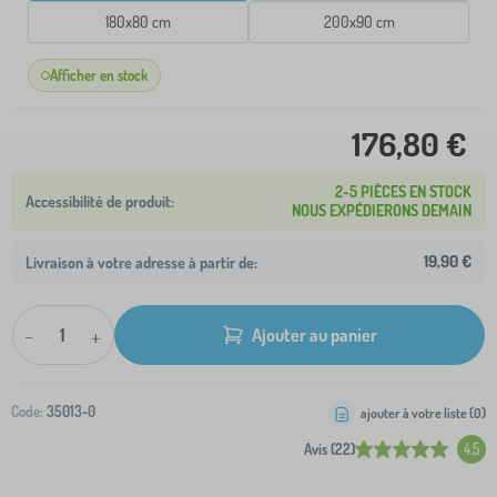
180x80 cm
200x90 cm
Afficher en stock
176,80 €
2-5 PIÈCES EN STOCK
NOUS EXPÉDIERONS DEMAIN
19,90 €
Livraison à votre adresse à partir de:
-
+
Ajouter au panier
Code:
35013-0
ajouter à votre liste (
0
)
Avis (22)
4.5