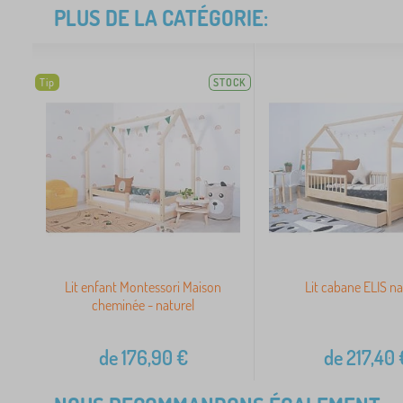
PLUS DE LA CATÉGORIE:
Tip
STOCK
Lit enfant Montessori Maison
Lit cabane ELIS na
cheminée - naturel
de
176,90
€
de
217,40