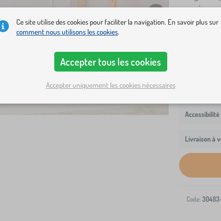
pour jouer 
Ce site utilise des cookies pour faciliter la navigation. En savoir plus sur
comment nous utilisons les cookies
.
Dimensions lit
160x80 cm
Accepter tous les cookies
Accepter uniquement les cookies nécessaires
Livraison à v
Code:
30483