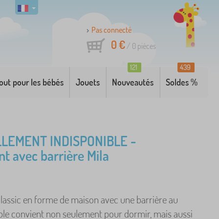
Pas connecté
0 €
/
0
pièces
121
439
out pour les bébés
Jouets
Nouveautés
Soldes %
LEMENT INDISPONIBLE -
nt avec barrière Mila
 Classic en forme de maison avec une barrière au
ple convient non seulement pour dormir, mais aussi