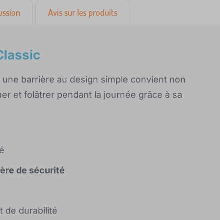
ussion
Avis sur les produits
Classic
c une barrière au design simple convient non
er et folâtrer pendant la journée grâce à sa
té
ière de sécurité
t de durabilité