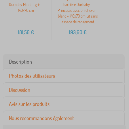
Ourbaby Minni - gris -
barrière Ourbaby -
140x70 cm
Princesse avec un cheval -
blanc - 140x70 cm Lit sans
espace de rangement
181,50
€
193,60
€
Description
Photos des utilisateurs
Discussion
Avis sur les produits
Nous recommandons également