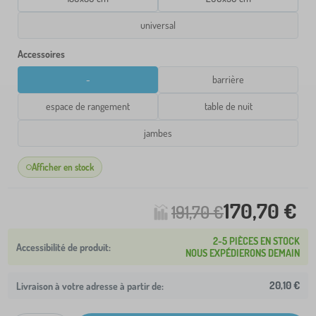
universal
Accessoires
-
barrière
espace de rangement
table de nuit
jambes
Afficher en stock
170,70 €
191,70 €
2-5 PIÈCES EN STOCK
NOUS EXPÉDIERONS DEMAIN
20,10 €
Livraison à votre adresse à partir de: