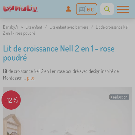
0 €
Banaby.fr
»
Lits enfant
/
Lits enfant avec barrière
/
Lit de croissance Nell
2 en 1 - rose poudré
Lit de croissance Nell 2 en 1 - rose
poudré
Lit de croissance Nell 2 en 1 en rose poudré avec design inspiré de
Montessori. ..
plus
réduction
-12%