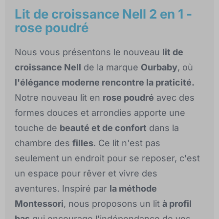
Lit de croissance Nell 2 en 1 -
rose poudré
Nous vous présentons le nouveau
lit de
croissance Nell
de la marque
Ourbaby
, où
l'élégance moderne rencontre la praticité.
Notre nouveau lit en
rose poudré
avec des
formes douces et arrondies apporte une
touche de
beauté et de confort
dans la
chambre des
filles
. Ce lit n'est pas
seulement un endroit pour se reposer, c'est
un espace pour rêver et vivre des
aventures. Inspiré par
la méthode
Montessori
, nous proposons un lit
à profil
bas
qui encourage l'indépendance de vos