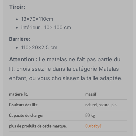
Tiroir:
13x70x110cm
intérieur : 10x 100 cm
Barrière:
110x20x2,5 cm
Attention :
Le matelas ne fait pas partie du
lit, choisissez-le dans la catégorie Matelas
enfant, où vous choisissez la taille adaptée.
matière lit
:
massif
Couleurs des lits
:
naturel, naturel pin
Capacité de charge
:
80 kg
plus de produits de cette marque
:
Ourbaby®