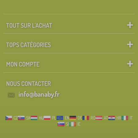
TOUT SUR L'ACHAT
TOPS CATÉGORIES
MON COMPTE
NOUS CONTACTER
info@banaby.fr
CZ
SK
HU
PL
EN
DE
RO
AT
HR
IT
SI
IE