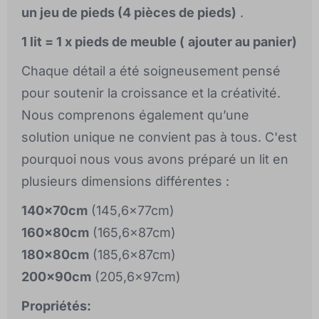
un jeu de pieds (4 pièces de pieds)
.
1 lit = 1 x pieds de meuble (
ajouter au panier)
Chaque détail a été soigneusement pensé
pour soutenir la croissance et la créativité.
Nous comprenons également qu’une
solution unique ne convient pas à tous. C'est
pourquoi nous vous avons préparé un lit en
plusieurs dimensions différentes :
140x70cm
(145,6x77cm)
160x80cm
(165,6x87cm)
180x80cm
(185,6x87cm)
200x90cm
(205,6x97cm)
Propriétés: