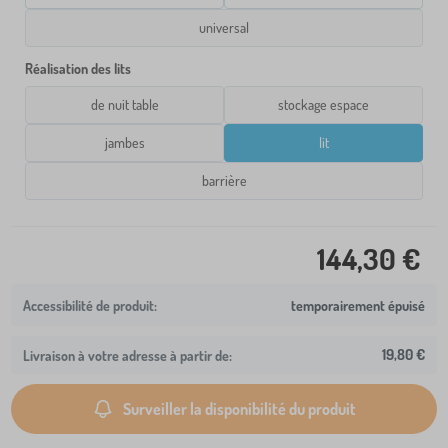
universal
Réalisation des lits
de nuit table
stockage espace
jambes
lit
barrière
144,30 €
temporairement épuisé
19,80 €
Livraison à votre adresse à partir de:
Surveiller la disponibilité du produit