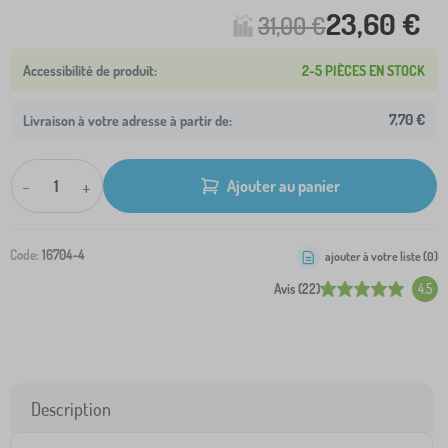
23,60 €
31,00 €
2-5 PIÈCES EN STOCK
7,70 €
Livraison à votre adresse à partir de:
-
+
Ajouter au panier
Code:
16704-4
ajouter à votre liste (
0
)
Avis (22)
4.5
Description