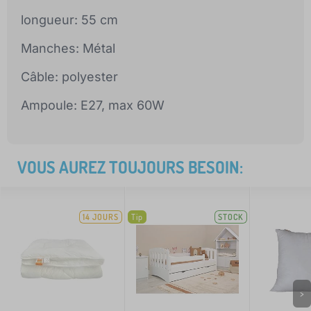
longueur: 55 cm
Manches: Métal
Câble: polyester
Ampoule: E27, max 60W
VOUS AUREZ TOUJOURS BESOIN:
14 JOURS
Tip
STOCK
>