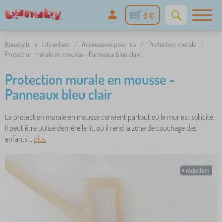
0 €
Banaby.fr
»
Lits enfant
/
Accessoires pour lits
/
Protection murale
/
Protection murale en mousse - Panneaux bleu clair
Protection murale en mousse -
Panneaux bleu clair
La protection murale en mousse convient partout où le mur est sollicité.
Il peut être utilisé derrière le lit, où il rend la zone de couchage des
enfants ..
plus
réduction