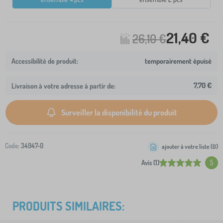
21,40 €
26,10 €
temporairement épuisé
7,70 €
Livraison à votre adresse à partir de:
Surveiller la disponibilité du produit
Code:
34947-0
ajouter à votre liste (
0
)
Avis (1)
5
PRODUITS SIMILAIRES: