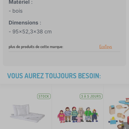
Matériel
:
- bois
Dimensions
:
- 95x52,3x38 cm
plus de produits de cette marque
:
EcoToys
VOUS AUREZ TOUJOURS BESOIN:
STOCK
3 À 5 JOURS
>