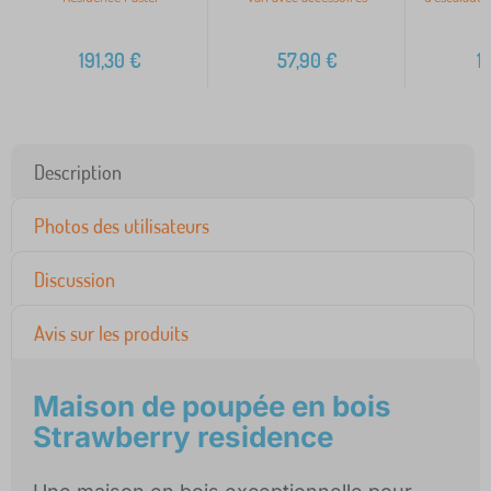
191,30
€
57,90
€
1
Description
Photos des utilisateurs
Discussion
Avis sur les produits
Maison de poupée en bois
Strawberry residence