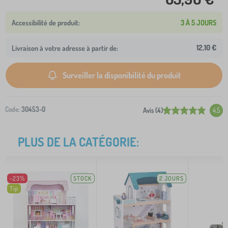
3 À 5 JOURS
12,10 €
Livraison à votre adresse à partir de:
Surveiller la disponibilité du produit
Code:
30453-0
Avis (4)
4.5
PLUS DE LA CATÉGORIE:
-23%
STOCK
2 JOURS
Tip