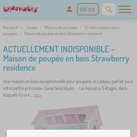
0 €
Banaby.fr
»
Jouets
/
Maisons de poupées
/
En bois maisons pour
poupées
/
Maison de poupée en bois Strawberry residence
ACTUELLEMENT INDISPONIBLE -
Maison de poupée en bois Strawberry
residence
Une maison en bois exceptionnelle pour poupées, le cadeau parfait pour
votre petite princesse. Caractéristiques : - La maison a 3 étages, dans
lesquels il y a 4 ..
plus