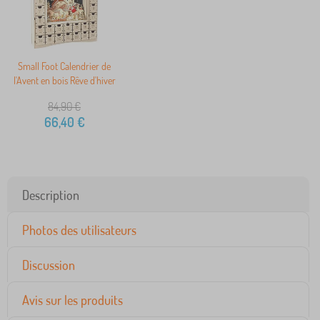
Small Foot Calendrier de
l'Avent en bois Rêve d'hiver
84,90
€
66,40
€
Description
Photos des utilisateurs
Discussion
Avis sur les produits