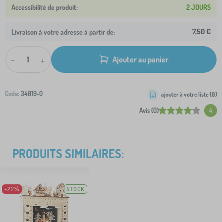
2 JOURS
7,50 €
Livraison à votre adresse à partir de:
-
+
Ajouter au panier
Code:
34019-0
ajouter à votre liste (
0
)
Avis (0)
4
PRODUITS SIMILAIRES:
-22%
STOCK