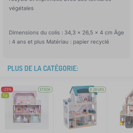
végétales
Dimensions du colis : 34,3 x 26,5 x 4 cm Âge
: 4 ans et plus Matériau : papier recyclé
PLUS DE LA CATÉGORIE:
-23%
STOCK
2 JOURS
Tip
>