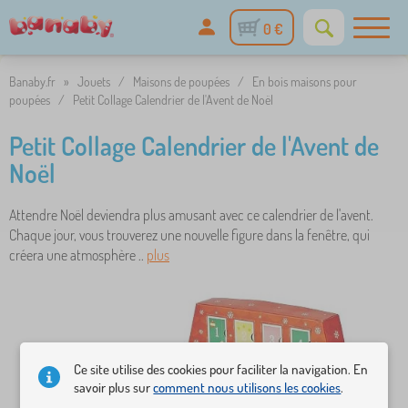
0 €
Banaby.fr
»
Jouets
/
Maisons de poupées
/
En bois maisons pour
poupées
/
Petit Collage Calendrier de l'Avent de Noël
Petit Collage Calendrier de l'Avent de
Noël
Attendre Noël deviendra plus amusant avec ce calendrier de l'avent.
Chaque jour, vous trouverez une nouvelle figure dans la fenêtre, qui
créera une atmosphère ..
plus
Ce site utilise des cookies pour faciliter la navigation. En
savoir plus sur
comment nous utilisons les cookies
.