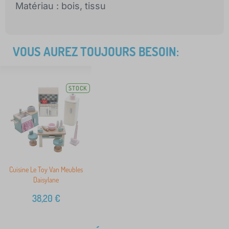
Matériau : bois, tissu
VOUS AUREZ TOUJOURS BESOIN:
STOCK
Cuisine Le Toy Van Meubles
Daisylane
38,20
€