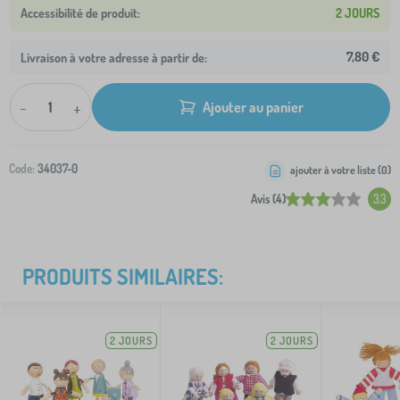
2 JOURS
7,80 €
Livraison à votre adresse à partir de:
-
+
Ajouter au panier
Code:
34037-0
ajouter à votre liste (
0
)
Avis (4)
3.3
PRODUITS SIMILAIRES:
2 JOURS
2 JOURS