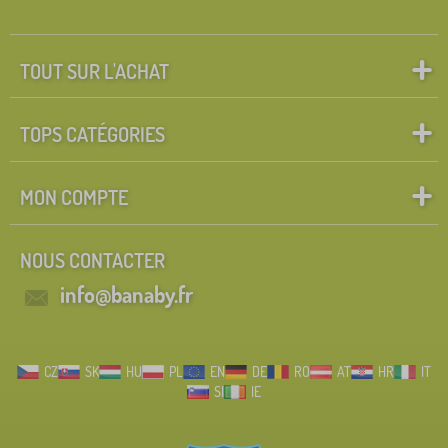
TOUT SUR L'ACHAT
TOPS CATÉGORIES
MON COMPTE
NOUS CONTACTER
info@banaby.fr
CZ
SK
HU
PL
EN
DE
RO
AT
HR
IT
SI
IE