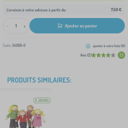
7,50 €
Livraison à votre adresse à partir de:
-
+
Ajouter au panier
Code:
34066-0
ajouter à votre liste (
0
)
Avis (2)
3.5
PRODUITS SIMILAIRES:
2 JOURS