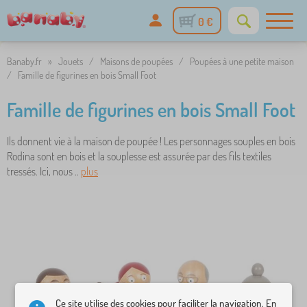
0 €
Banaby.fr
»
Jouets
/
Maisons de poupées
/
Poupées à une petite maison
/
Famille de figurines en bois Small Foot
Famille de figurines en bois Small Foot
Ils donnent vie à la maison de poupée ! Les personnages souples en bois
Rodina sont en bois et la souplesse est assurée par des fils textiles
tressés. Ici, nous ..
plus
Ce site utilise des cookies pour faciliter la navigation. En