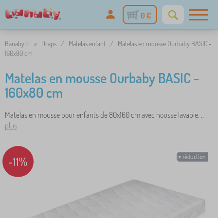
0 €
Banaby.fr
»
Draps
/
Matelas enfant
/
Matelas en mousse Ourbaby BASIC -
160x80 cm
Matelas en mousse Ourbaby BASIC -
160x80 cm
Matelas en mousse pour enfants de 80x160 cm avec housse lavable. ..
plus
réduction
-11%