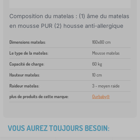
Composition du matelas : (1) âme du matelas
en mousse PUR (2) housse anti-allergique
Dimensions matelas
:
160x80 cm
Le type de la matelas
:
Mousse matelas
Capacité de charge
:
60 kg
Hauteur matelas
:
10 cm
Raideur matelas
:
3 - moyen raide
plus de produits de cette marque
:
Ourbaby®
VOUS AUREZ TOUJOURS BESOIN: