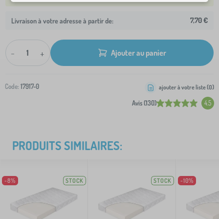
7,70 €
Livraison à votre adresse à partir de:
-
+
Ajouter au panier
Code:
17917-0
ajouter à votre liste (
0
)
Avis (130)
4.5
PRODUITS SIMILAIRES:
-8%
STOCK
STOCK
-10%