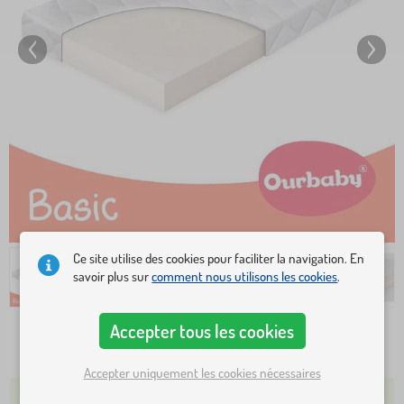
Ce site utilise des cookies pour faciliter la navigation. En
savoir plus sur
comment nous utilisons les cookies
.
Accepter tous les cookies
68,40 €
77,20 €
Accepter uniquement les cookies nécessaires
PLUS DE 5 PIÈCES EN STOCK