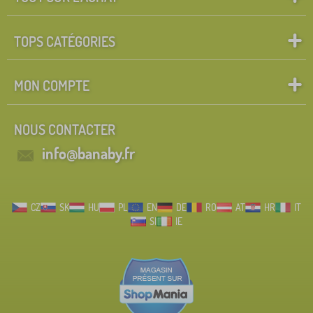
TOPS CATÉGORIES
MON COMPTE
NOUS CONTACTER
info@banaby.fr
CZ
SK
HU
PL
EN
DE
RO
AT
HR
IT
SI
IE