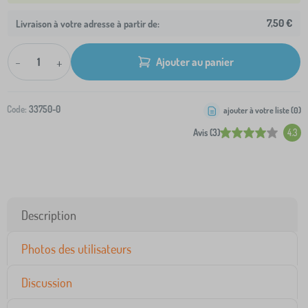
7,50 €
Livraison à votre adresse à partir de:
-
+
Ajouter au panier
Code:
33750-0
ajouter à votre liste (
0
)
Avis (3)
4.3
Description
Photos des utilisateurs
Discussion