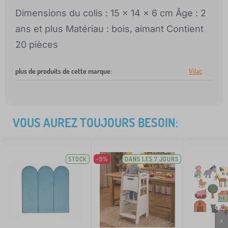
Dimensions du colis : 15 x 14 x 6 cm Âge : 2
ans et plus Matériau : bois, aimant Contient
20 pièces
plus de produits de cette marque
:
Vilac
VOUS AUREZ TOUJOURS BESOIN:
STOCK
-9%
DANS LES 7 JOURS
>