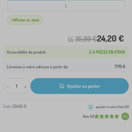
L
Afficher en stock
24,20 €
35,90 €
2-5 PIÈCES EN STOCK
7,70 €
Livraison à votre adresse à partir de:
-
+
Ajouter au panier
Code:
33432-0
ajouter à votre liste (
0
)
Avis (4)
4.5