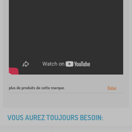
plus de produits de cette marque
:
Babai
VOUS AUREZ TOUJOURS BESOIN: