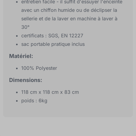
entretien facile - il suffit d'essuyer l'enceinte
avec un chiffon humide ou de déclipser la
sellerie et de la laver en machine à laver à
30°
certificats : SGS, EN 12227
sac portable pratique inclus
Matériel:
100% Polyester
Dimensions:
118 cm x 118 cm x 83 cm
poids : 6kg