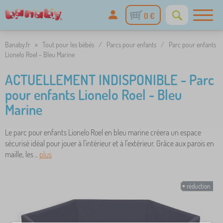
0 €
Banaby.fr
»
Tout pour les bébés
/
Parcs pour enfants
/
Parc pour enfants
Lionelo Roel - Bleu Marine
ACTUELLEMENT INDISPONIBLE - Parc
pour enfants Lionelo Roel - Bleu
Marine
Le parc pour enfants Lionelo Roel en bleu marine créera un espace
sécurisé idéal pour jouer à l'intérieur et à l'extérieur. Grâce aux parois en
maille, les ..
plus
réduction