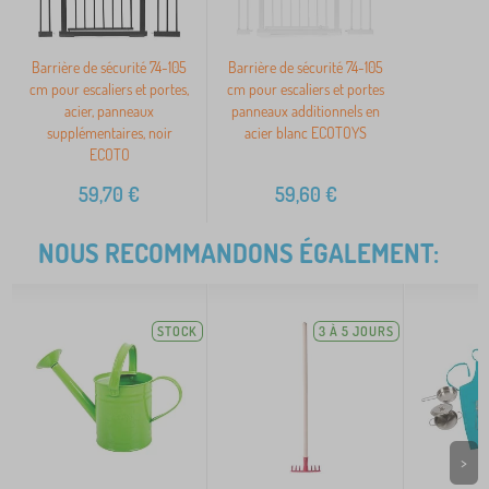
Barrière de sécurité 74-105
Barrière de sécurité 74-105
cm pour escaliers et portes,
cm pour escaliers et portes
acier, panneaux
panneaux additionnels en
supplémentaires, noir
acier blanc ECOTOYS
ECOTO
59,70
€
59,60
€
NOUS RECOMMANDONS ÉGALEMENT:
STOCK
3 À 5 JOURS
>