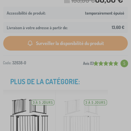
temporairement épuisé
13,60 €
Livraison à votre adresse à partir de:
Surveiller la disponibilité du produit
Code:
32638-0
Avis (1)
5
PLUS DE LA CATÉGORIE:
3 À 5 JOURS
3 À 5 JOURS