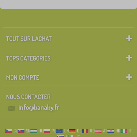
TOUT SUR L'ACHAT
TOPS CATÉGORIES
MON COMPTE
NOUS CONTACTER
info@banaby.fr
CZ
SK
HU
PL
EN
DE
RO
AT
HR
IT
SI
IE