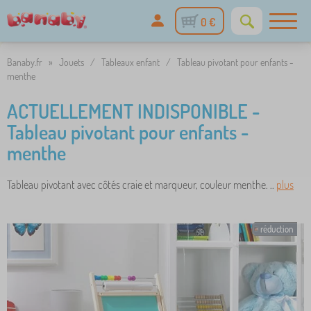
0 €
Banaby.fr
»
Jouets
/
Tableaux enfant
/
Tableau pivotant pour enfants -
menthe
ACTUELLEMENT INDISPONIBLE -
Tableau pivotant pour enfants -
menthe
Tableau pivotant avec côtés craie et marqueur, couleur menthe. ..
plus
réduction