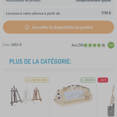
temporairement épuisé
7,70 €
Livraison à votre adresse à partir de:
Surveiller la disponibilité du produit
Code:
4652-0
Avis (39)
4.4
PLUS DE LA CATÉGORIE:
2-4 SEMAINES
2 JOURS
-24%
>