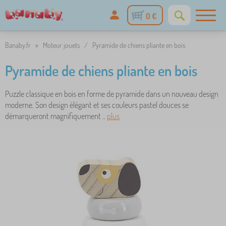
0 €
Banaby.fr
»
Moteur jouets
/
Pyramide de chiens pliante en bois
Pyramide de chiens pliante en bois
Puzzle classique en bois en forme de pyramide dans un nouveau design
moderne. Son design élégant et ses couleurs pastel douces se
démarqueront magnifiquement ..
plus