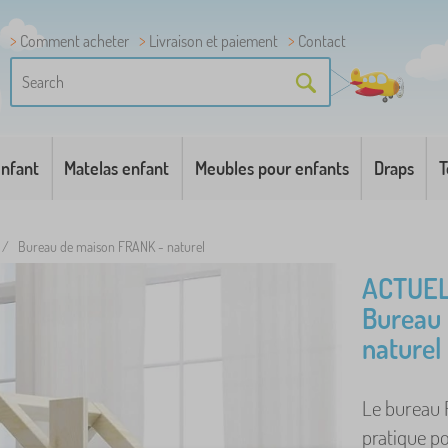
Comment acheter
Livraison et paiement
Contact
enfant
Matelas enfant
Meubles pour enfants
Draps
T
/
Bureau de maison FRANK - naturel
ACTUEL
Bureau
naturel
Le bureau 
pratique po