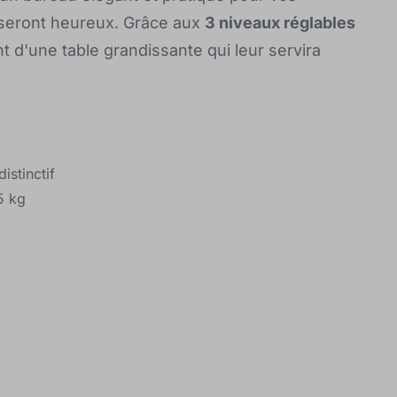
s seront heureux. Grâce aux
3 niveaux réglables
t d'une table grandissante qui leur servira
istinctif
5 kg