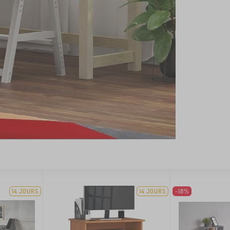
14 JOURS
14 JOURS
-18%