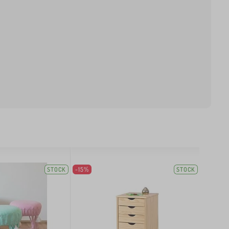
STOCK
-15%
STOCK