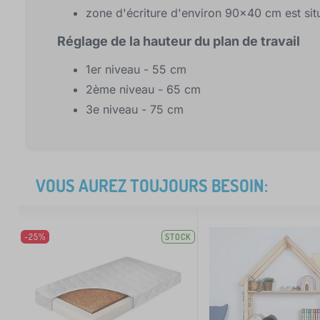
zone d'écriture d'environ 90x40 cm est sit
Réglage de la hauteur du plan de travail
1er niveau - 55 cm
2ème niveau - 65 cm
3e niveau - 75 cm
VOUS AUREZ TOUJOURS BESOIN:
-25%
STOCK