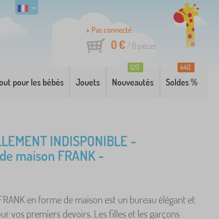
Pas connecté
0 €
/
0
pièces
120
440
out pour les bébés
Jouets
Nouveautés
Soldes %
LEMENT INDISPONIBLE -
 de maison FRANK -
FRANK en forme de maison est un bureau élégant et
ur vos premiers devoirs. Les filles et les garçons