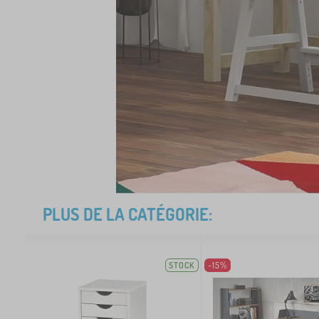
PLUS DE LA CATÉGORIE:
STOCK
-15%