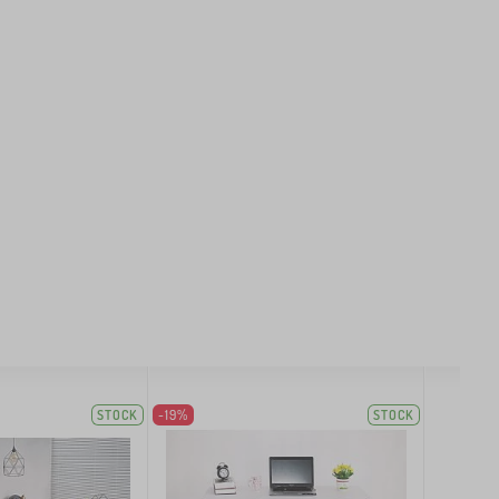
STOCK
-19%
STOCK