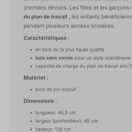
premiers devoirs. Les filles et les garçon
du plan de travail
, les enfants bénéficieron
pendant plusieurs années scolaires.
Caractéristiques
:
en bois de la plus haute qualité
bois sans vernis
pour un style scandinave d
capacité de charge du plan de travail env.1
Matériel
:
bois de pin massif
Dimensions
:
longueur: 96,5 cm
largeur (profondeur): 45 cm
hauteur: 156 cm