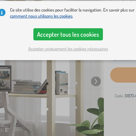
seront heur
Ce site utilise des cookies pour faciliter la navigation. En savoir plus sur
comment nous utilisons les cookies
.
Accepter tous les cookies
Accepter uniquement les cookies nécessaires
Livraison à v
Code:
31873-