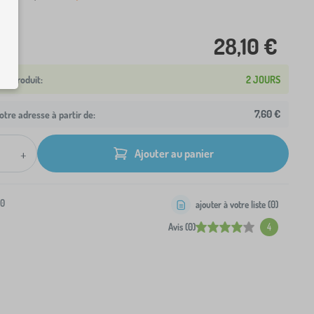
28,10 €
2 JOURS
7,60 €
otre adresse à partir de:
+
Ajouter au panier
-0
ajouter à votre liste (
0
)
Avis (0)
4