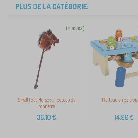
PLUS DE LA CATÉGORIE:
2 JOURS
Small Foot Horse sur poteau de
Marteau en bois oi
tonnerre
36,10
€
14,90
€