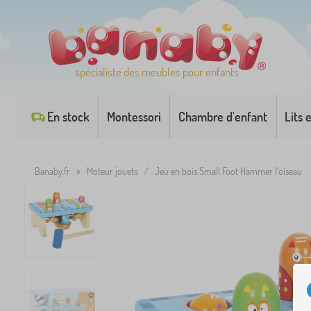
spécialiste des meubles pour enfants
En stock
Montessori
Chambre d'enfant
Lits 
Banaby.fr
»
Moteur jouets
/
Jeu en bois Small Foot Hammer l'oiseau