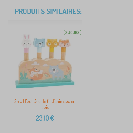
PRODUITS SIMILAIRES:
2 JOURS
Small Foot Jeu de tir d'animaux en
bois
23,10
€