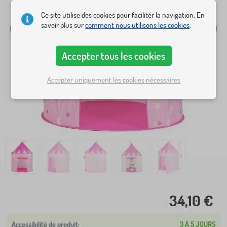
Ce site utilise des cookies pour faciliter la navigation. En
savoir plus sur
comment nous utilisons les cookies
.
Accepter tous les cookies
Accepter uniquement les cookies nécessaires
34,10 €
3 À 5 JOURS