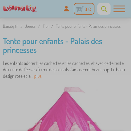
0 €
Banaby.fr
»
Jouets
/
Tipi
/
Tente pour enfants - Palais des princesses
Tente pour enfants - Palais des
princesses
Les enfants adorent les cachettes et les cachettes, et avec cette tente
de conte de fées en forme de palais ils s'amuseront beaucoup. Le beau
design rose et la ..
plus