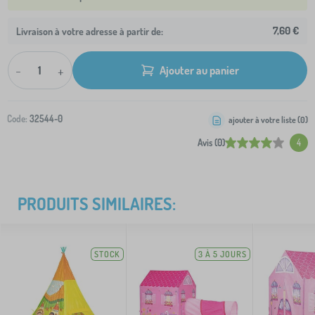
7,60 €
Livraison à votre adresse à partir de:
-
+
Ajouter au panier
Code:
32544-0
ajouter à votre liste (
0
)
Avis (0)
4
PRODUITS SIMILAIRES:
STOCK
3 À 5 JOURS