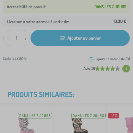
DANS LES 7 JOURS
13,30 €
Livraison à votre adresse à partir de:
-
+
Ajouter au panier
Code:
35292-0
ajouter à votre liste (
0
)
Avis (0)
4
PRODUITS SIMILAIRES:
DANS LES 7 JOURS
DANS LES 7 JOURS
-13%