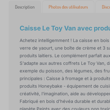
Description
Photos des utilisateurs
Disc
Caisse Le Toy Van avec produi
Achetez intelligemment ! La caisse en bois 
verre de yaourt, une boîte de crème et 3
produits laitiers. Le complément parfait a
S'adapte aux autres coffrets Le Toy Van, 
exemple du poisson, des légumes, des frui
principales : Caisse à fromage et à produit
produits Honeybake - équipement de cuisi
créativité, l'imagination, aide au dévelop
Fabriqué en bois d'hévéa durable et durable
planète Peints avec des couleurs non toxiq