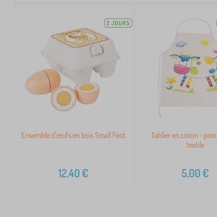
2 JOURS
Ensemble d'œufs en bois Small Foot
Tablier en coton - pein
textile
12,40
€
5,00
€