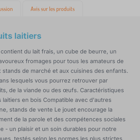
ussion
Avis sur les produits
ts laitiers
contient du lait frais, un cube de beurre, un
 savoureux fromages pour tous les amateurs de
ux stands de marché et aux cuisines des enfants.
dans lesquels vous pourrez retrouver par
ts, de la viande ou des œufs. Caractéristiques
s laitiers en bois Compatible avec d'autres
ne, stands de vente Le jouet encourage la
pement de la parole et des compétences sociales
 - un plaisir et un soin durables pour notre
ues, testés selon les normes les plus strictes