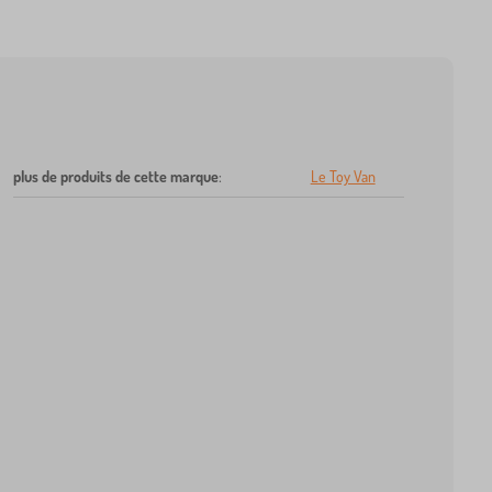
plus de produits de cette marque
:
Le Toy Van