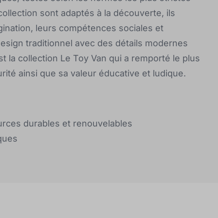
ollection sont adaptés à la découverte, ils
gination, leurs compétences sociales et
 design traditionnel avec des détails modernes
 la collection Le Toy Van qui a remporté le plus
rité ainsi que sa valeur éducative et ludique.
ources durables et renouvelables
iques