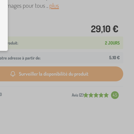
fromages pour tous ..
plus
29,10 €
2 JOURS
5,10 €
otre adresse à partir de:
Surveiller la disponibilité du produit
0
Avis (2)
4.5