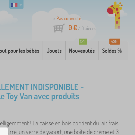
Pas connecté
0 €
/
0
pièces
121
439
out pour les bébés
Jouets
Nouveautés
Soldes %
LEMENT INDISPONIBLE -
Le Toy Van avec produits
elligemment ! La caisse en bois contient du lait frais,
beurre, un verre de yaourt, une boîte de crème et 3