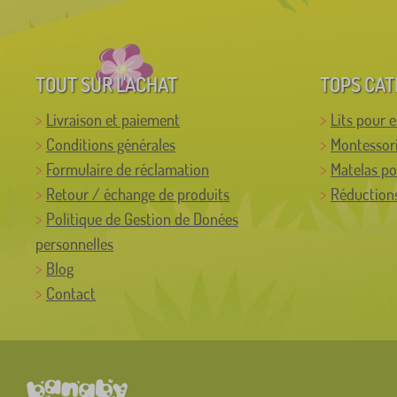
TOUT SUR L'ACHAT
TOPS CAT
Livraison et paiement
Lits pour 
Conditions générales
Montessor
Formulaire de réclamation
Matelas po
Retour / échange de produits
Réductions
Politique de Gestion de Donées
personnelles
Blog
Contact