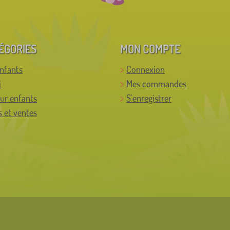
ÉGORIES
MON COMPTE
enfants
Connexion
i
Mes commandes
ur enfants
S'enregistrer
 et ventes