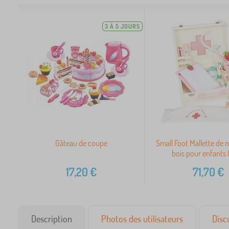
3 À 5 JOURS
Gâteau de coupe
Small Foot Mallette de
bois pour enfants 
17,20
€
71,70
€
Description
Photos des utilisateurs
Disc