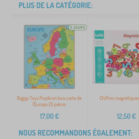
PLUS DE LA CATÉGORIE:
2 JOURS
Bigjigs Toys Puzzle en bois carte de
Chiffres magnétiques
l'Europe 25 pièces
17,00
€
12,50
€
NOUS RECOMMANDONS ÉGALEMENT: