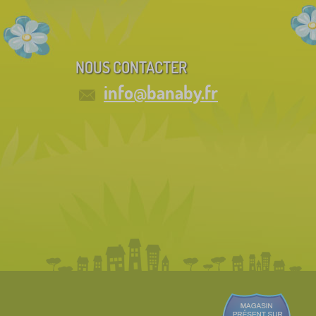
NOUS CONTACTER
info@banaby.fr