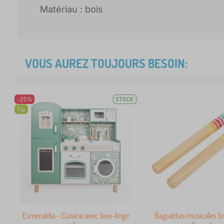
Matériau : bois
VOUS AUREZ TOUJOURS BESOIN:
-25%
STOCK
Tip
Esmeraldia - Cuisine avec lave-linge
Baguettes musicales Sm