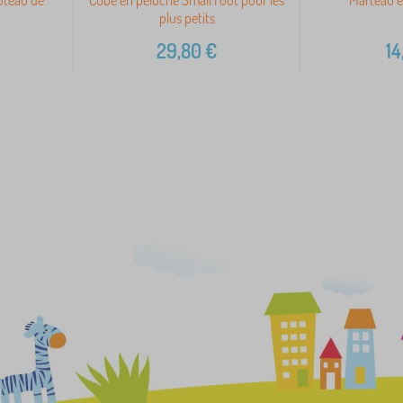
plus petits
29,80
€
14