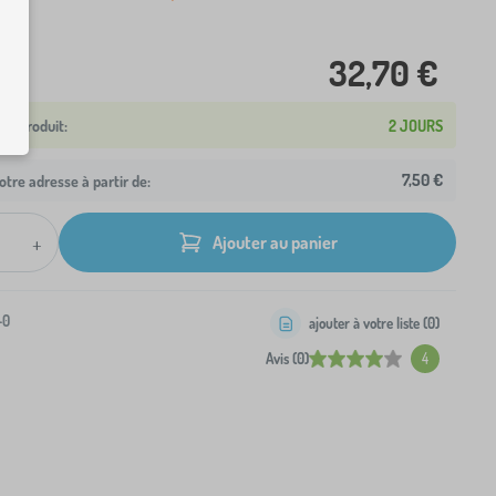
32,70 €
2 JOURS
7,50 €
otre adresse à partir de:
+
Ajouter au panier
-0
ajouter à votre liste (
0
)
Avis (0)
4