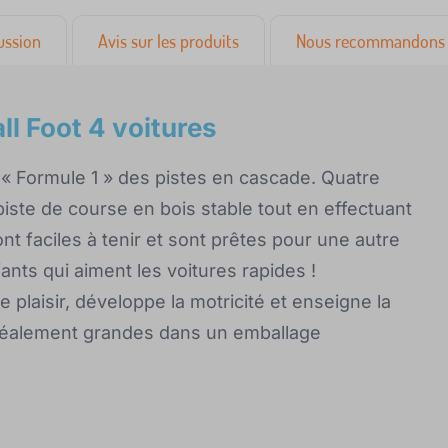
ussion
Avis sur les produits
Nous recommandons 
ll Foot 4 voitures
a « Formule 1 » des pistes en cascade. Quatre
piste de course en bois stable tout en effectuant
nt faciles à tenir et sont prêtes pour une autre
nts qui aiment les voitures rapides !
 plaisir, développe la motricité et enseigne la
déalement grandes dans un emballage