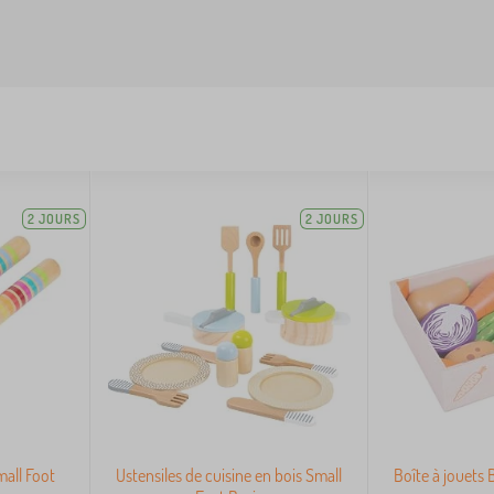
2 JOURS
2 JOURS
all Foot
Ustensiles de cuisine en bois Small
Boîte à jouets 