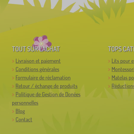
TOUT SUR L'ACHAT
TOPS CAT
Livraison et paiement
Lits pour 
Conditions générales
Montessor
Formulaire de réclamation
Matelas po
Retour / échange de produits
Réductions
Politique de Gestion de Donées
personnelles
Blog
Contact