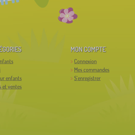
ÉGORIES
MON COMPTE
enfants
Connexion
i
Mes commandes
ur enfants
S'enregistrer
 et ventes