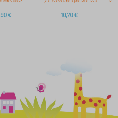
,90
€
10,70
€