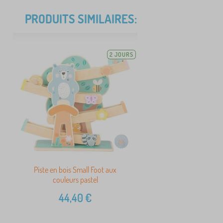
PRODUITS SIMILAIRES:
2 JOURS
Piste en bois Small Foot aux
couleurs pastel
44,40
€