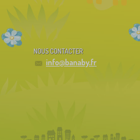
NOUS CONTACTER
info@banaby.fr