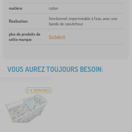
matière
:
coton
fonctionnel, imperméable à l’eau, avec une
Réalisation
:
bande de caoutchouc
plus de produits de
Ourbaby®
cette marque
:
VOUS AUREZ TOUJOURS BESOIN:
2-4 SEMAINES