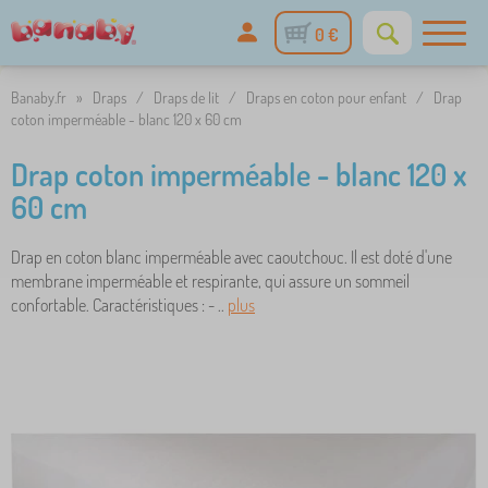
0 €
Banaby.fr
»
Draps
/
Draps de lit
/
Draps en coton pour enfant
/
Drap
coton imperméable - blanc 120 x 60 cm
Drap coton imperméable - blanc 120 x
60 cm
Drap en coton blanc imperméable avec caoutchouc. Il est doté d'une
membrane imperméable et respirante, qui assure un sommeil
confortable. Caractéristiques : - ..
plus