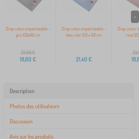
>
Drap coton imperméable -
Drap coton imperméable -
Drap coton 
gris 120x60 cm
bleu clair 120 x 60 cm
rose 12
23,60
€
23,
18,60
€
21,40
€
18,
Description
Photos des utilisateurs
Discussion
Avis sur les produits