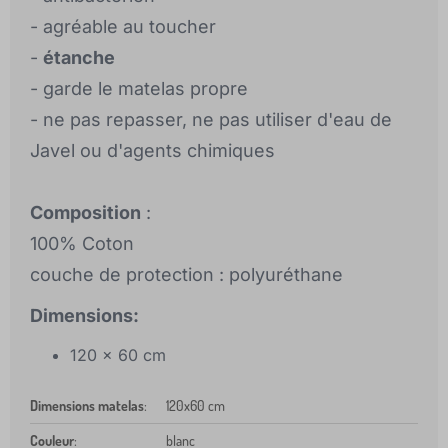
- agréable au toucher
-
étanche
- garde le matelas propre
- ne pas repasser, ne pas utiliser d'eau de
Javel ou d'agents chimiques
Composition
:
100% Coton
couche de protection : polyuréthane
Dimensions:
120 x 60 cm
Dimensions matelas
:
120x60 cm
Couleur
:
blanc