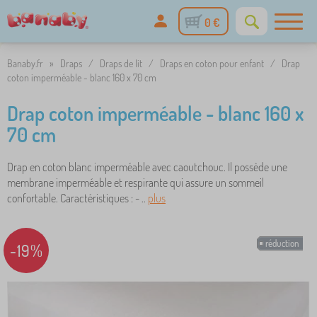
0 €
Banaby.fr
»
Draps
/
Draps de lit
/
Draps en coton pour enfant
/
Drap
coton imperméable - blanc 160 x 70 cm
Drap coton imperméable - blanc 160 x
70 cm
Drap en coton blanc imperméable avec caoutchouc. Il possède une
membrane imperméable et respirante qui assure un sommeil
confortable. Caractéristiques : - ..
plus
réduction
-19%