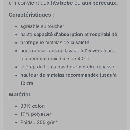
cm convient aux
lits bébé
ou
aux berceaux.
Caractéristiques
:
agréable au toucher
haute
capacité d'absorption
et
respirabilité
protège
le matelas de
la saleté
nous conseillons un lavage à l'envers à une
température maximale de 40°C
le drap de lit n'a pas besoin d'être repassé
hauteur de matelas recommandée jusqu'à
12 cm
Matériel
:
83% coton
17% polyester
Poids : 200 g/m²