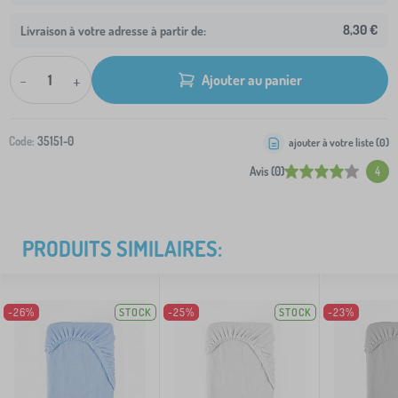
8,30 €
Livraison à votre adresse à partir de:
-
+
Ajouter au panier
Code:
35151-0
ajouter à votre liste (
0
)
Avis (0)
4
PRODUITS SIMILAIRES:
-26%
STOCK
-25%
STOCK
-23%