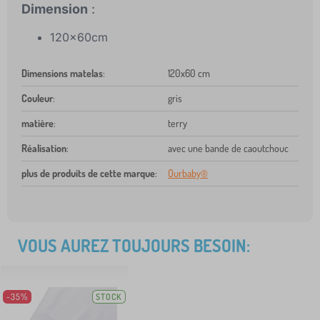
Dimension
:
120x60cm
Dimensions matelas
:
120x60 cm
Couleur
:
gris
matière
:
terry
Réalisation
:
avec une bande de caoutchouc
plus de produits de cette marque
:
Ourbaby®
VOUS AUREZ TOUJOURS BESOIN:
-35%
STOCK