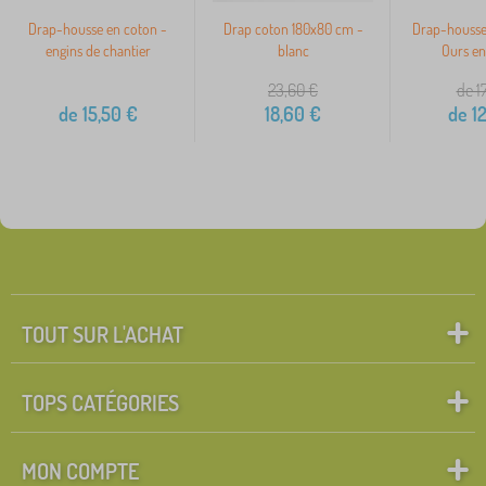
Drap-housse en coton -
Drap coton 180x80 cm -
Drap-housse
engins de chantier
blanc
Ours en
23,60
€
de 1
de
15,50
€
18,60
€
de
12
TOUT SUR L'ACHAT
TOPS CATÉGORIES
MON COMPTE